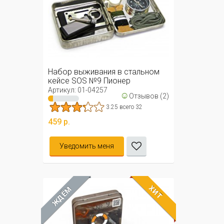
Набор выживания в стальном
кейсе SOS №9 Пионер
Артикул: 01-04257
☺
Отзывов (2)
3.25 всего 32
459 р.
Уведомить меня
ХИТ
ЖДЁМ