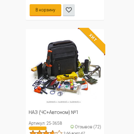
В корзину
ХИТ
НАЗ (ЧС+Автоном) №1
Артикул: 25-3658
☺
Отзывов (72)
3.66 всего 67