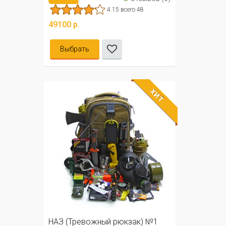
4.15 всего 48
49100 р.
Выбрать
ХИТ
НАЗ (Тревожный рюкзак) №1