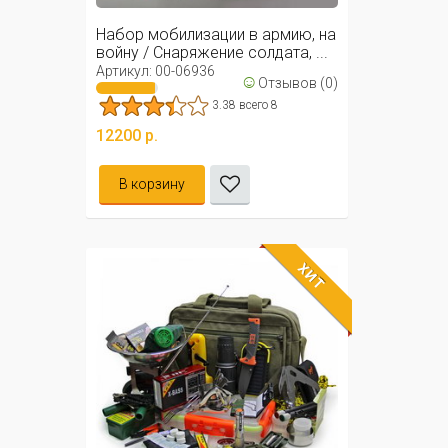
Набор мобилизации в армию, на
войну / Снаряжение солдата, ...
Артикул: 00-06936
☺
Отзывов (0)
3.38 всего 8
12200 р.
В корзину
ХИТ