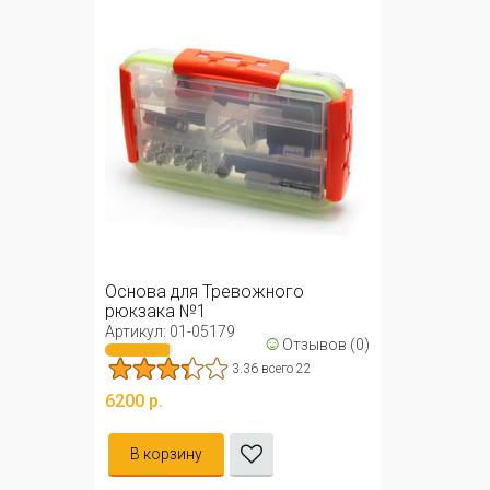
Основа для Тревожного
рюкзака №1
Артикул: 01-05179
☺
Отзывов (0)
3.36 всего 22
6200 р.
В корзину