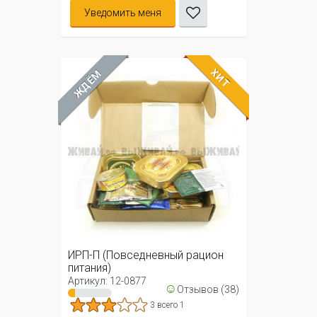
Уведомить меня
ХИТ
ЖДЁМ
ИРП-П (Повседневный рацион
питания)
Артикул: 12-0877
☺
Отзывов (38)
3 всего 1