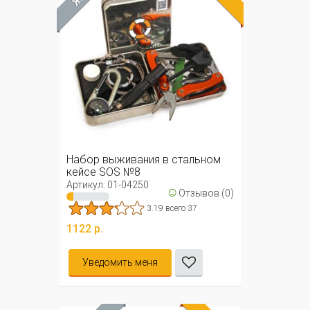
Набор выживания в стальном
кейсе SOS №8
Артикул: 01-04250
☺
Отзывов (0)
3.19 всего 37
1122 р.
Уведомить меня