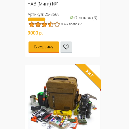
НАЗ (Мини) №1
Артикул: 25-3669
☺
Отзывов (3)
3.48 всего 62
3000 р.
В корзину
ХИТ