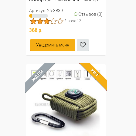
Артикул: 25-3839
☺
Отзывов (3)
3 всего 12
388 р.
Уведомить меня
ХИТ
ЖДЁМ