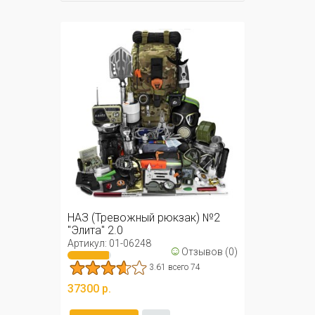
НАЗ (Тревожный рюкзак) №2
"Элита" 2.0
Артикул: 01-06248
☺
Отзывов (0)
3.61 всего 74
37300 р.