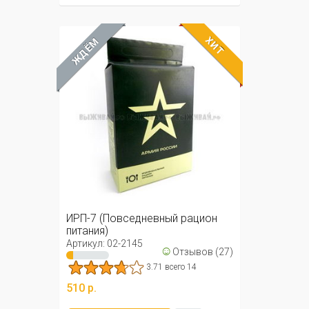
ХИТ
ЖДЁМ
ИРП-7 (Повседневный рацион
питания)
Артикул: 02-2145
☺
Отзывов (27)
3.71 всего 14
510 р.