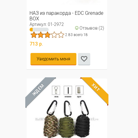
НАЗ из паракорда - EDC Grenade
BOX
Артикул: 01-2972
☺
Отзывов (2)
2.83 всего 18
713 р.
Уведомить меня
ХИТ
ЖДЁМ