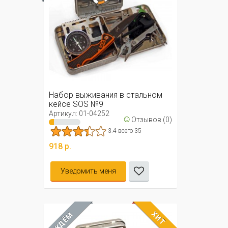
Набор выживания в стальном
кейсе SOS №9
Артикул: 01-04252
☺
Отзывов (0)
3.4 всего 35
918 р.
Уведомить меня
ХИТ
ЖДЁМ