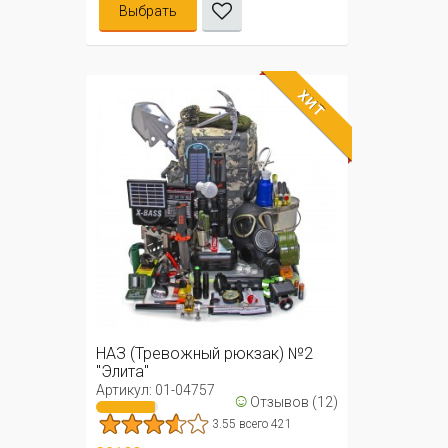
Выбрать
ХИТ
НАЗ (Тревожный рюкзак) №2
"Элита"
Артикул: 01-04757
☺
Отзывов (12)
3.55 всего 421