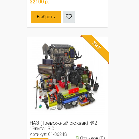
32100 р.
Выбрать
ХИТ
НАЗ (Тревожный рюкзак) №2
"Элита" 3.0
Артикул: 01-06248
☺
Отзывов (0)