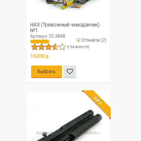
НАЗ (Тревожный чемоданчик)
№1
Артикул: 25-3848
☺
Отзывов (2)
3.54 всего 92
16200 р.
Выбрать
ХИТ