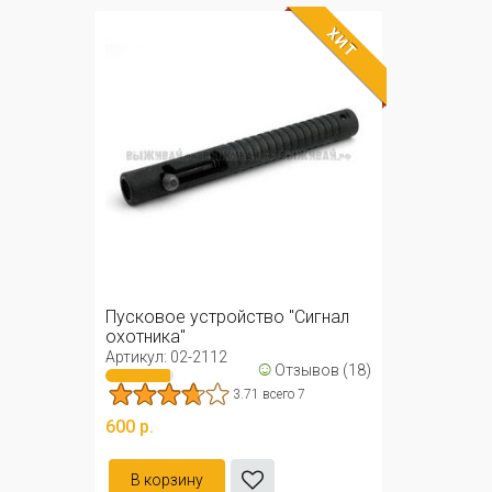
ХИТ
Пусковое устройство "Сигнал
охотника"
Артикул: 02-2112
☺
Отзывов (18)
3.71 всего 7
600 р.
В корзину