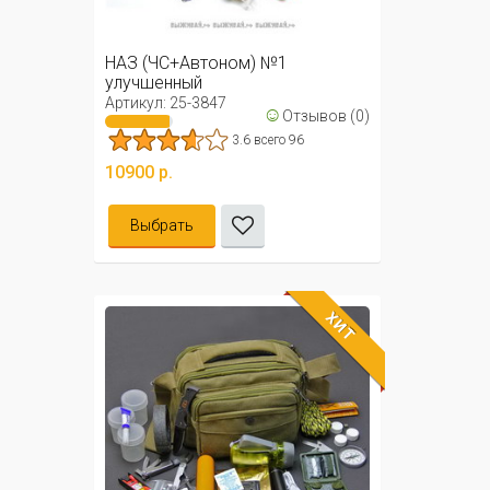
НАЗ (ЧС+Автоном) №1
улучшенный
Артикул: 25-3847
☺
Отзывов (0)
3.6 всего 96
10900 р.
Выбрать
ХИТ