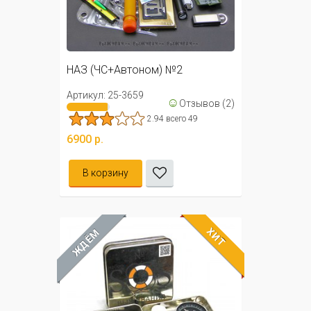
НАЗ (ЧС+Автоном) №2
Артикул: 25-3659
☺
Отзывов (2)
2.94 всего 49
6900 р.
В корзину
ХИТ
ЖДЁМ