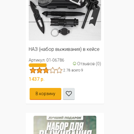
НАЗ (набор выживания) в кейсе
Артикул: 01-06786
☺
Отзывов (0)
2.78 всего 9
1437 р.
В корзину