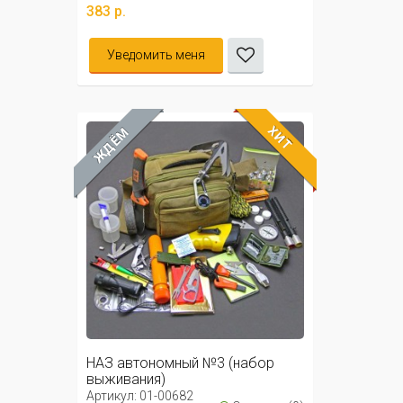
383 р.
Уведомить меня
ХИТ
ЖДЁМ
НАЗ автономный №3 (набор
выживания)
Артикул: 01-00682