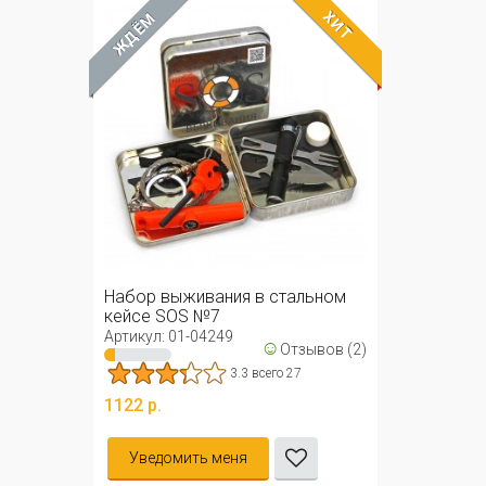
ХИТ
ЖДЁМ
Набор выживания в стальном
кейсе SOS №7
Артикул: 01-04249
☺
Отзывов (2)
3.3 всего 27
1122 р.
Уведомить меня