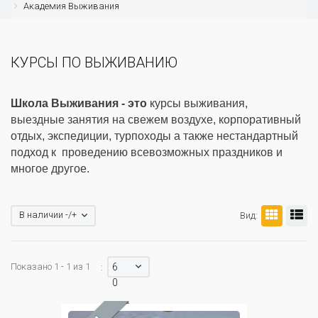
Академия Выживания
КУРСЫ ПО ВЫЖИВАНИЮ
Школа Выживания - это
курсы выживания,
выездные занятия на свежем воздухе, корпоративный
отдых, экспедиции, турпоходы а также нестандартный
подход к проведению всевозможных праздников и
многое другое.
В наличии -/+
Вид:
Показано 1 - 1 из 1
6
:
0