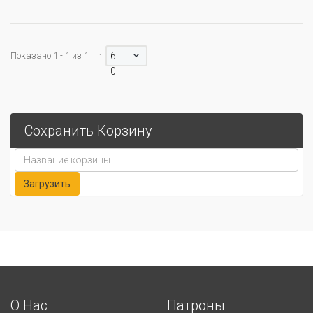
Показано 1 - 1 из 1
6
:
0
Сохранить Корзину
О Нас
Патроны