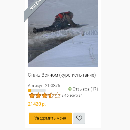
ЖДЁМ
Стань Воином (курс-испытание)
Артикул: 21-0876
☺
Отзывов (17)
3.46 всего 24
21420 р.
Уведомить меня