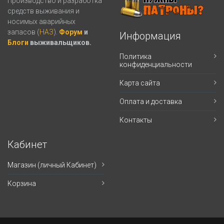
Производство и разработка
средств выживания и
носимых аварийных
запасов (
НАЗ
).
Форум
и
Информация
Блоги
выживальщиков.
Политика
конфиденциальности
Карта сайта
Оплата и доставка
Контакты
Кабинет
Магазин (личный Кабинет)
Корзина