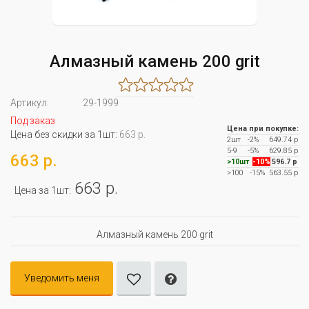
Алмазный камень 200 grit
Артикул:
29-1999
Под заказ
Цена при покупке:
Цена без скидки за 1шт:
663 р.
2шт
-2%
649.74 р
5-9
-5%
629.85 р
663 р.
>10шт
-10%
596.7 р
>100
-15%
563.55 р
663 р.
Цена за 1шт:
Алмазный камень 200 grit
Уведомить меня