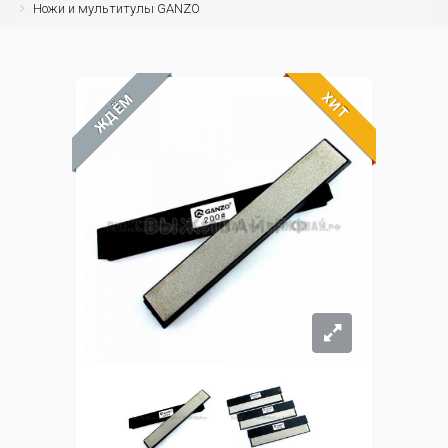
Ножи и мультитулы GANZO
ХИТ
ЖДЁМ