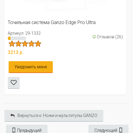
Точильная система Ganzo Edge Pro Ultra
Артикул: 29-1332
☺
Отзывов (26)
3213 р.
Уведомить меня
Вернуться к: Ножи и мультитулы GANZO
Предыдущий
Следующий