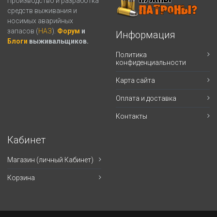
Производство и разработка
средств выживания и
носимых аварийных
запасов (
НАЗ
).
Форум
и
Информация
Блоги
выживальщиков.
Политика
конфиденциальности
Карта сайта
Оплата и доставка
Контакты
Кабинет
Магазин (личный Кабинет)
Корзина