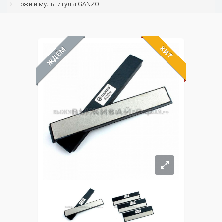
Ножи и мультитулы GANZO
ХИТ
ЖДЁМ