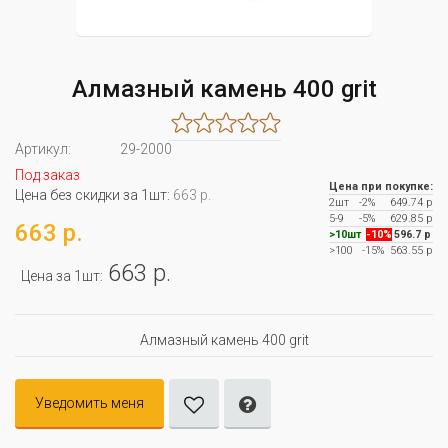
Алмазный камень 400 grit
Артикул:
29-2000
Под заказ
Цена при покупке:
Цена без скидки за 1шт:
663 р.
2шт
-2%
649.74 р
5-9
-5%
629.85 р
663 р.
>10шт
-10%
596.7 р
>100
-15%
563.55 р
663 р.
Цена за 1шт:
Алмазный камень 400 grit
Уведомить меня