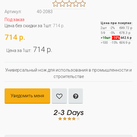
Артикул:
40-2083
Под заказ
Цена при покупке:
Цена без скидки за 1шт:
714 р.
2шт
-2%
699.72 р
5-9
-5%
678.3 р
714 р.
>10шт
-10%
642.6 р
>100
-15%
606.9 р
714 р.
Цена за 1шт:
Универсальный нож для использования в промышленности и
строительстве
Уведомить меня