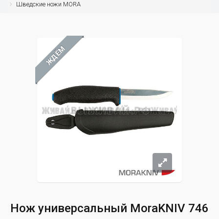
Шведские ножи MORA
ЖДЁМ
Нож универсальный MoraKNIV 746