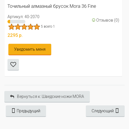
Точильный алмазный брусок Mora 36 Fine
Артикул: 40-2070
☺
Отзывов (0)
5 всего 1
2295 р.
Уведомить меня
Вернуться к: Шведские ножи MORA
Предыдущий
Следующий