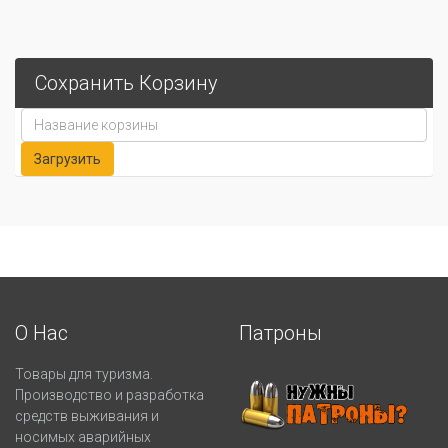
Сохранить Корзину
О Нас
Патроны
Товары для туризма.
Производство и разработка
средств выживания и
носимых аварийных