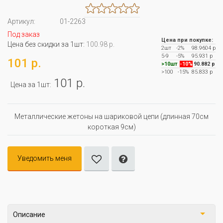
Артикул:
01-2263
Под заказ
Цена при покупке:
Цена без скидки за 1шт:
100.98 р.
2шт
-2%
98.9604 р
5-9
-5%
95.931 р
101 р.
>10шт
-10%
90.882 р
>100
-15%
85.833 р
101 р.
Цена за 1шт:
Металлические жетоны на шариковой цепи (длинная 70см
короткая 9см)
Уведомить меня
Описание