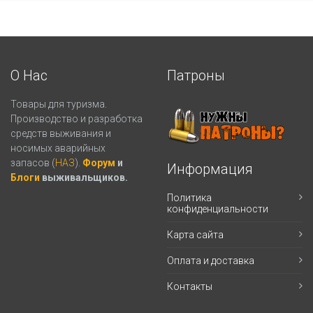
О Нас
Патроны
Товары для туризма.
Производство и разработка
средств выживания и
носимых аварийных
запасов (
НАЗ
).
Форум
и
Информация
Блоги
выживальщиков.
Политика
конфиденциальности
Карта сайта
Оплата и доставка
Контакты