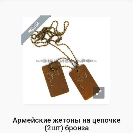
ЖДЁМ
Армейские жетоны на цепочке
(2шт) бронза