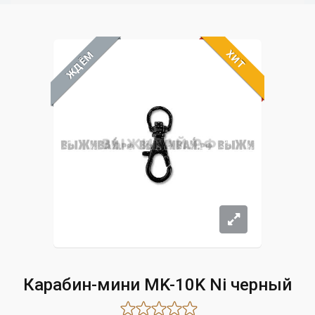
ХИТ
ЖДЁМ
Карабин-мини MK-10K Ni черный