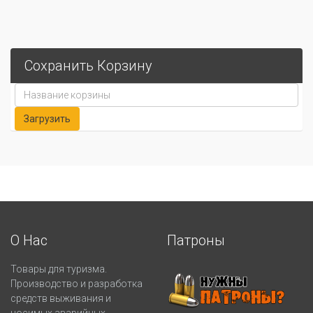
Сохранить Корзину
О Нас
Патроны
Товары для туризма.
Производство и разработка
средств выживания и
носимых аварийных