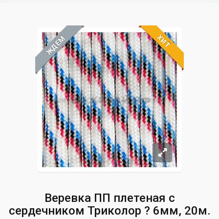
ХИТ
ЖДЁМ
Веревка ПП плетеная с
сердечником Триколор ? 6мм, 20м.