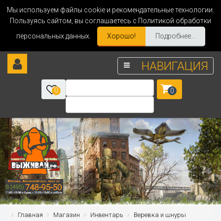
Мы используем файлы cookie и рекомендательные технологии.
Пользуясь сайтом, вы соглашаетесь с Политикой обработки
персональных данных.
Хорошо!
Подробнее...
НАВИГАЦИЯ
0
0
Главная
Магазин
Инвентарь
Веревка и шнуры