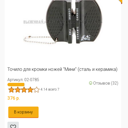
Точило для кромки ножей "Мини" (сталь и керамика)
Артикул: 02-0785
☺
Отзывов (32)
4.14 всего 7
376 р.
В корзину