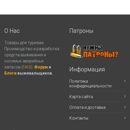
О Нас
Патроны
Товары для туризма.
Производство и разработка
средств выживания и
носимых аварийных
запасов (
НАЗ
).
Форум
и
Информация
Блоги
выживальщиков.
Политика
конфиденциальности
Карта сайта
Оплата и доставка
Контакты