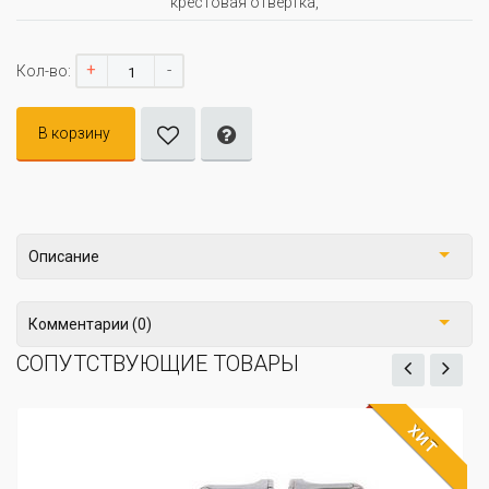
крестовая отвёртка,
+
-
Кол-во:
В корзину
Описание
Комментарии (0)
СОПУТСТВУЮЩИЕ ТОВАРЫ
ХИТ