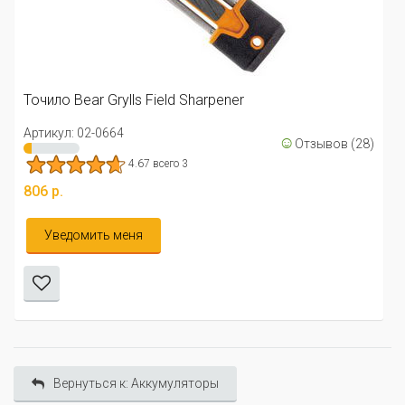
Точило для кромки ножей "
Артикул: 02-0785
4.14 всего 7
harpener
376 р.
☺
Отзывов (28)
В корзину
Вернуться к: Аккумуляторы