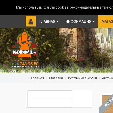
Мы используем файлы cookie и рекомендательные технол
ГЛАВНАЯ
ИНФОРМАЦИЯ
МАГА
Главная
Магазин
Источники энергии
Автоно
ЖДЁ