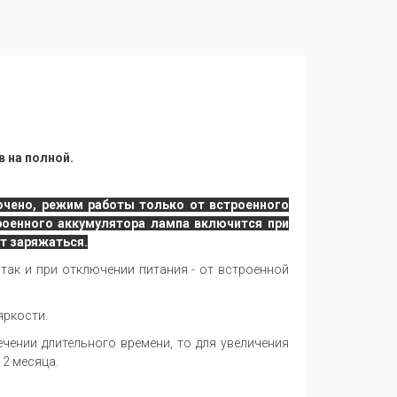
в на полной.
чено, режим работы только от встроенного
роенного аккумулятора лампа включится при
ет заряжаться.
 так и при отключении питания - от встроенной
яркости.
чении длительного времени, то для увеличения
 2 месяца.