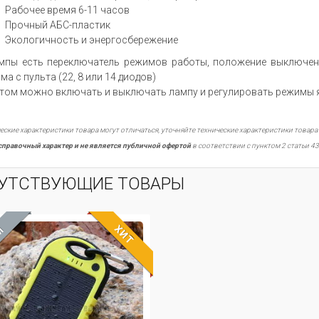
Рабочее время 6-11 часов
Прочный АБС-пластик
Экологичность и энергосбережение
мпы есть переключатель режимов работы, положение выключено
ма с пульта (22, 8 или 14 диодов)
том можно включать и выключать лампу и регулировать режимы 
еские характеристики товара могут отличаться, уточняйте технические характеристики товара
справочный характер и не является публичной офертой
в соответствии с пунктом 2 статьи 43
УТСТВУЮЩИЕ ТОВАРЫ
ХИТ
М