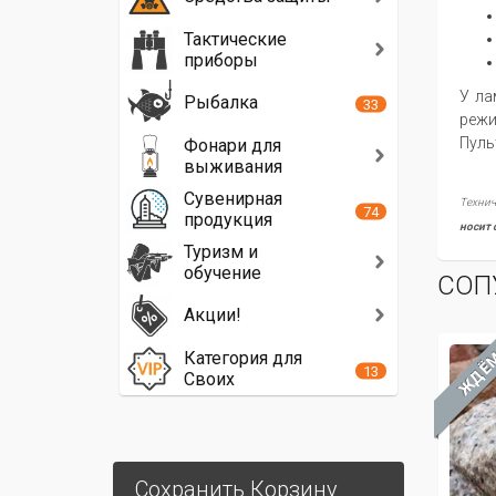
Тактические
приборы
У ла
Рыбалка
33
режи
Пуль
Фонари для
выживания
Сувенирная
Технич
74
продукция
носит 
Туризм и
обучение
СОП
Акции!
ЖДЁ
Категория для
13
Своих
Сохранить Корзину