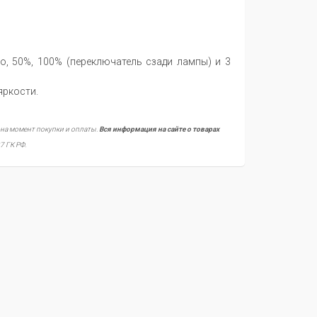
, 50%, 100% (переключатель сзади лампы) и 3
яркости.
 на момент покупки и оплаты.
Вся информация на сайте о товарах
7 ГК РФ.