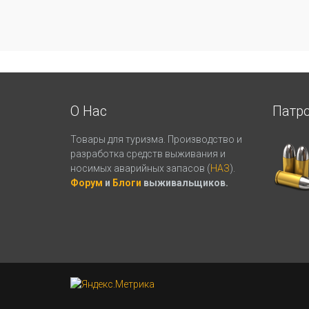
О Нас
Патр
Товары для туризма. Производство и
разработка средств выживания и
носимых аварийных запасов (
НАЗ
).
Форум
и
Блоги
выживальщиков.