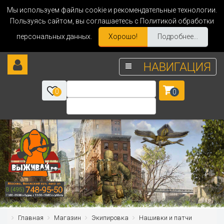
Мы используем файлы cookie и рекомендательные технологии.
Пользуясь сайтом, вы соглашаетесь с Политикой обработки
персональных данных.
Хорошо!
Подробнее...
НАВИГАЦИЯ
0
0
Главная
Магазин
Экипировка
Нашивки и патчи