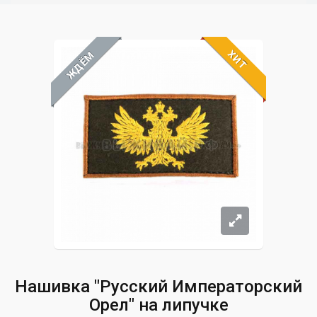
ХИТ
ЖДЁМ
Нашивка "Русский Императорский
Орел" на липучке