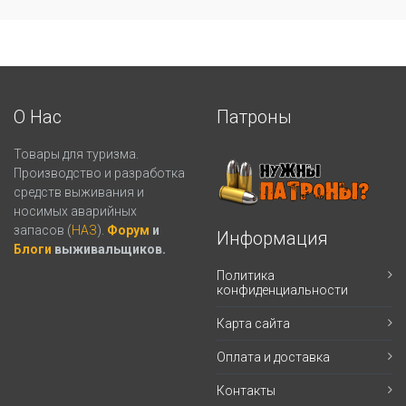
О Нас
Патроны
Товары для туризма.
Производство и разработка
средств выживания и
носимых аварийных
запасов (
НАЗ
).
Форум
и
Информация
Блоги
выживальщиков.
Политика
конфиденциальности
Карта сайта
Оплата и доставка
Контакты