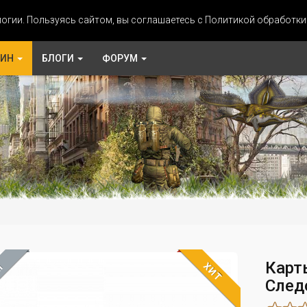
огии. Пользуясь сайтом, вы соглашаетесь с Политикой обработк
ЗИН
БЛОГИ
ФОРУМ
Карт
ХИТ
М
След