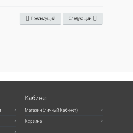
Предыдущий
Следующий
Кабинет
и
Магазин (личный Кабинет)
Корзина