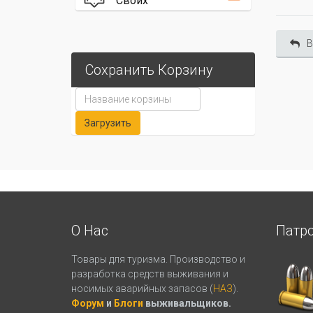
Своих
В
Сохранить Корзину
О Нас
Патр
Товары для туризма. Производство и
разработка средств выживания и
носимых аварийных запасов (
НАЗ
).
Форум
и
Блоги
выживальщиков.