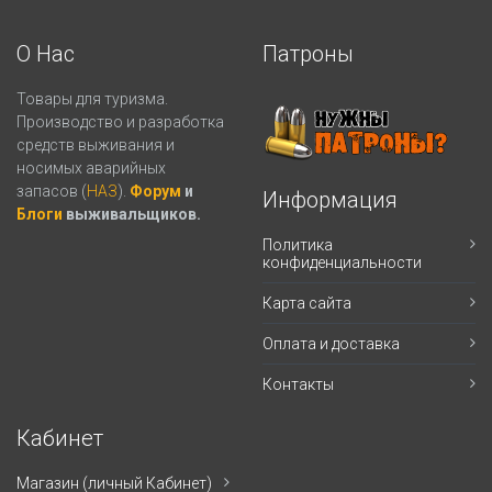
О Нас
Патроны
Товары для туризма.
Производство и разработка
средств выживания и
носимых аварийных
запасов (
НАЗ
).
Форум
и
Информация
Блоги
выживальщиков.
Политика
конфиденциальности
Карта сайта
Оплата и доставка
Контакты
Кабинет
Магазин (личный Кабинет)