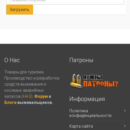
О Нас
Патроны
Товары для туризма.
Производство и разработка
средств выживания и
носимых аварийных
запасов (
НАЗ
).
Форум
и
Информация
Блоги
выживальщиков.
Политика
конфиденциальности
Карта сайта