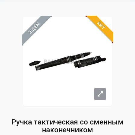
ХИТ
ЖДЁМ
Ручка тактическая со сменным
наконечником