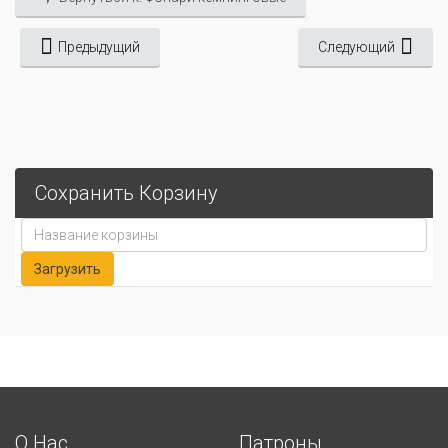
Предыдущий
Следующий
Сохранить Корзину
О Нас
Патроны