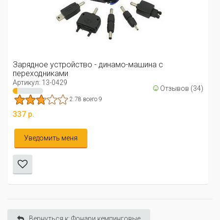
Зарядное устройство - динамо-машина с
переходниками
Артикул: 13-0429
☺
Отзывов (34)
2.78 всего 9
337 р.
Уведомить меня
Вернуться к: Фонари кемпинговые