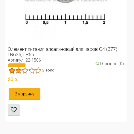
Элемент питания алкалиновый для часов G4 (377)
LR626, LR66 ...
Артикул: 22-1506
☺
Отзывов (0)
2 всего 1
20 р.
В корзину