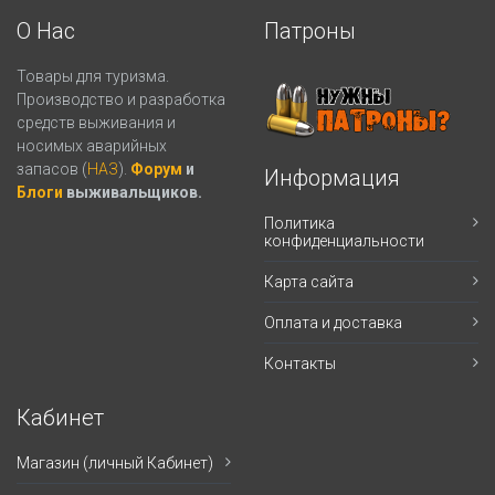
О Нас
Патроны
Товары для туризма.
Производство и разработка
средств выживания и
носимых аварийных
запасов (
НАЗ
).
Форум
и
Информация
Блоги
выживальщиков.
Политика
конфиденциальности
Карта сайта
Оплата и доставка
Контакты
Кабинет
Магазин (личный Кабинет)