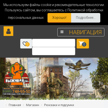
Мы используем файлы cookie и рекомендательные технологии.
Пользуясь сайтом, вы соглашаетесь с Политикой обработки
персональных данных.
Хорошо!
Подробнее...
НАВИГАЦИЯ
0
0
Главная
Магазин
Рюкзаки и подсумки