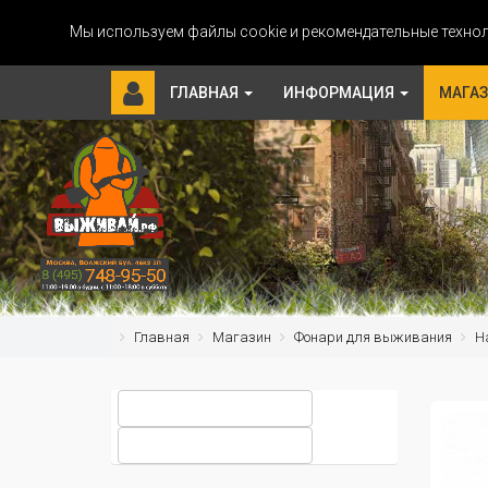
Мы используем файлы cookie и рекомендательные технол
ГЛАВНАЯ
ИНФОРМАЦИЯ
МАГА
Главная
Магазин
Фонари для выживания
Н