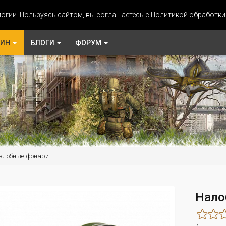
огии. Пользуясь сайтом, вы соглашаетесь с Политикой обработк
ЗИН
БЛОГИ
ФОРУМ
алобные фонари
Нало