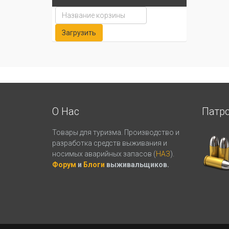
О Нас
Патр
Товары для туризма. Производство и
разработка средств выживания и
носимых аварийных запасов (
НАЗ
).
Форум
и
Блоги
выживальщиков.