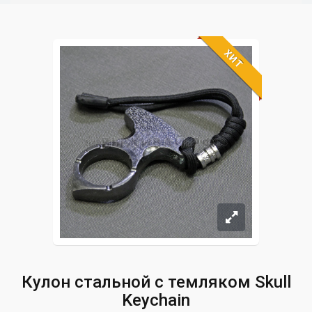
ХИТ
Кулон стальной с темляком Skull
Keychain