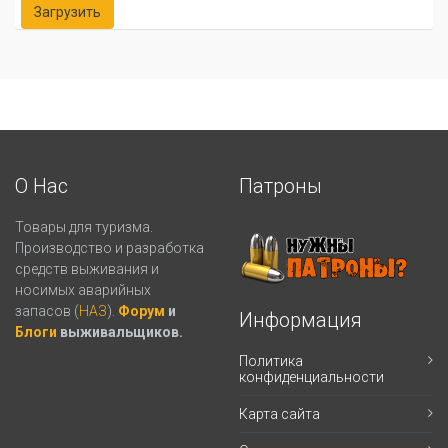
О Нас
Патроны
Товары для туризма.
Производство и разработка
средств выживания и
носимых аварийных
запасов (
НАЗ
).
Форум
и
Информация
Блоги
выживальщиков.
Политика
конфиденциальности
Карта сайта