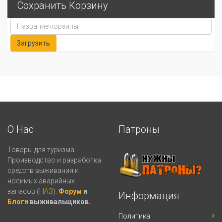
Сохранить Корзину
О Нас
Патроны
Товары для туризма.
Производство и разработка
средств выживания и
носимых аварийных
запасов (
НАЗ
).
Форум
и
Информация
Блоги
выживальщиков.
Политика