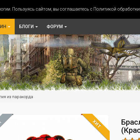
огии. Пользуясь сайтом, вы соглашаетесь с Политикой обработк
ЗИН
БЛОГИ
ФОРУМ
лия из паракорда
Брас
ХИТ
М
(Кра