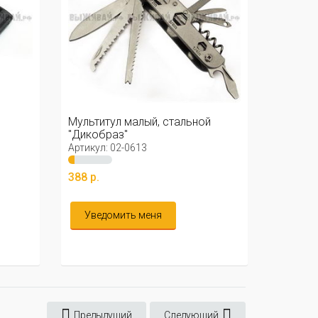
Мультитул малый, стальной
"Дикобраз"
Артикул: 02-0613
388 р.
Уведомить меня
Предыдущий
Следующий