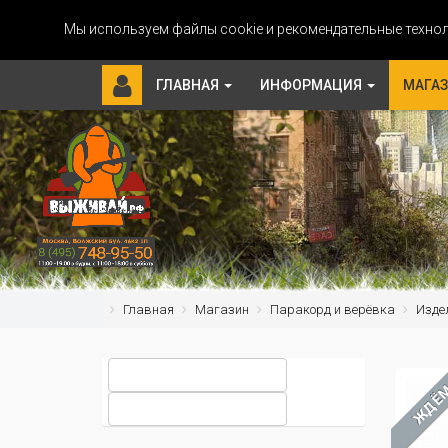
Мы используем файлы cookie и рекомендательные технол
ГЛАВНАЯ
ИНФОРМАЦИЯ
МАГА
Главная
Магазин
Паракорд и верёвка
Изде
ЖДЁ