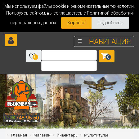
Мы используем файлы cookie и рекомендательные технологии.
Пользуясь сайтом, вы соглашаетесь с Политикой обработки
персональных данных.
Хорошо!
Подробнее...
НАВИГАЦИЯ
0
0
Главная
Магазин
Инвентарь
Мультитулы