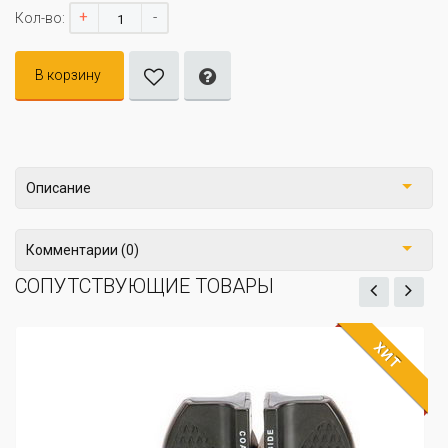
+
-
Кол-во:
В корзину
Описание
Комментарии (0)
СОПУТСТВУЮЩИЕ ТОВАРЫ
ХИТ
ЖДЁМ