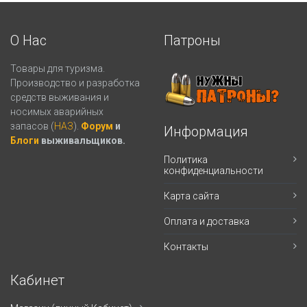
О Нас
Патроны
Товары для туризма.
Производство и разработка
средств выживания и
носимых аварийных
запасов (
НАЗ
).
Форум
и
Информация
Блоги
выживальщиков.
Политика
конфиденциальности
Карта сайта
Оплата и доставка
Контакты
Кабинет