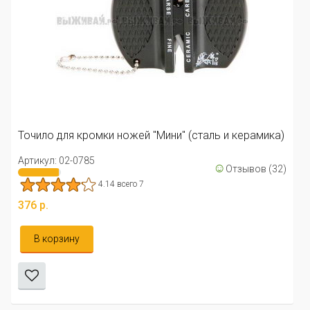
Точило Bear Grylls Field Sharpener
Артикул: 02-0664
4.67 всего 3
сталь и керамика)
806 р.
☺
Отзывов (32)
Уведомить меня