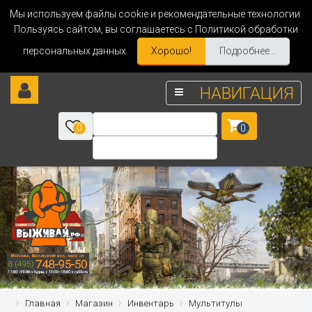
Мы используем файлы cookie и рекомендательные технологии.
Пользуясь сайтом, вы соглашаетесь с Политикой обработки
персональных данных.
Хорошо!
Подробнее...
НАВИГАЦИЯ
0
0
Главная
Магазин
Инвентарь
Мультитулы