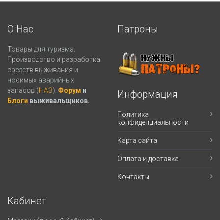
О Нас
Патроны
Товары для туризма.
Производство и разработка
средств выживания и
носимых аварийных
запасов (
НАЗ
).
Форум
и
Информация
Блоги
выживальщиков.
Политика
конфиденциальности
Карта сайта
Оплата и доставка
Контакты
Кабинет