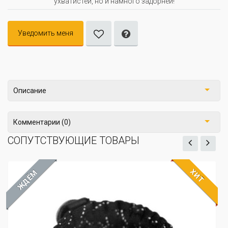
ухватистей, но и намного задорней!
Уведомить меня
Описание
Комментарии (0)
СОПУТСТВУЮЩИЕ ТОВАРЫ
ХИТ
ЖДЁМ