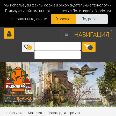
Мы используем файлы cookie и рекомендательные технологии.
Пользуясь сайтом, вы соглашаетесь с Политикой обработки
персональных данных.
Хорошо!
Подробнее...
НАВИГАЦИЯ
0
0
Главная
Магазин
Паракорд и верёвка