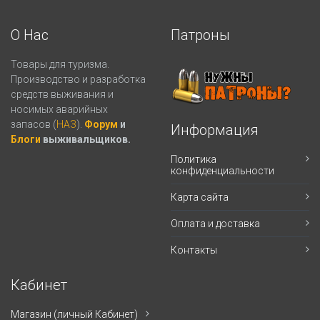
О Нас
Патроны
Товары для туризма.
Производство и разработка
средств выживания и
носимых аварийных
запасов (
НАЗ
).
Форум
и
Информация
Блоги
выживальщиков.
Политика
конфиденциальности
Карта сайта
Оплата и доставка
Контакты
Кабинет
Магазин (личный Кабинет)