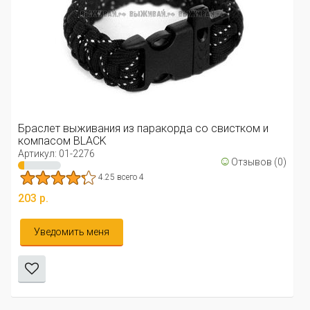
Браслет выживания из паракорда со свистком и
компасом BLACK
Артикул: 01-2276
☺
Отзывов (0)
4.25 всего 4
203 р.
Уведомить меня