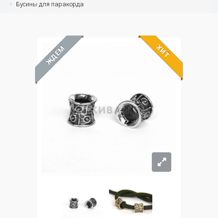
Бусины для паракорда
ХИТ
ЖДЁМ