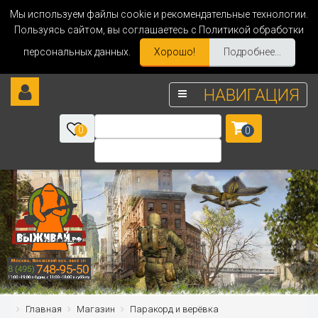
Мы используем файлы cookie и рекомендательные технологии.
Пользуясь сайтом, вы соглашаетесь с Политикой обработки
персональных данных.
Хорошо!
Подробнее...
НАВИГАЦИЯ
0
0
Главная
Магазин
Паракорд и верёвка