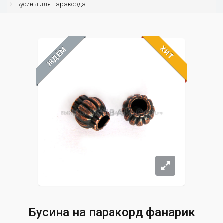
Бусины для паракорда
ХИТ
ЖДЁМ
Бусина на паракорд фанарик