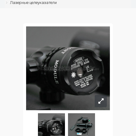
Лазерные целеуказатели