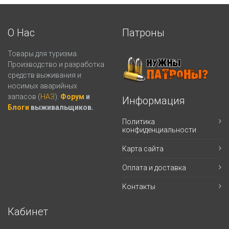
О Нас
Патроны
Товары для туризма.
Производство и разработка
средств выживания и
носимых аварийных
запасов (
НАЗ
).
Форум
и
Информация
Блоги
выживальщиков.
Политика
конфиденциальности
Карта сайта
Оплата и доставка
Контакты
Кабинет