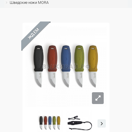
Шведские ножи MORA
ЖДЁМ