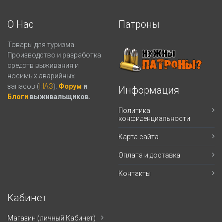
О Нас
Патроны
Товары для туризма.
Производство и разработка
средств выживания и
носимых аварийных
запасов (
НАЗ
).
Форум
и
Информация
Блоги
выживальщиков.
Политика
конфиденциальности
Карта сайта
Оплата и доставка
Контакты
Кабинет
Магазин (личный Кабинет)