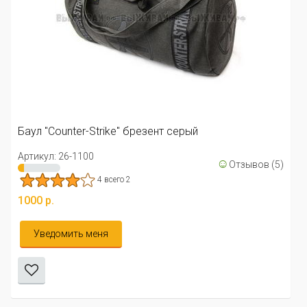
Баул "Counter-Strike" брезент серый
Артикул: 26-1100
☺
Отзывов (5)
4 всего 2
1000 р.
Уведомить меня