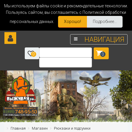
Мы используем файлы cookie и рекомендательные технологии.
Пользуясь сайтом, вы соглашаетесь с Политикой обработки
персональных данных.
Хорошо!
Подробнее...
НАВИГАЦИЯ
0
0
Главная
Магазин
Рюкзаки и подсумки