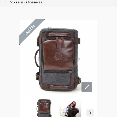
Рюкзаки из брезента
ЖДЁМ