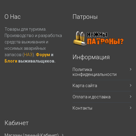
О Нас
Патроны
Товары для туризма.
Производство и разработка
средств выживания и
носимых аварийных
запасов (
НАЗ
).
Форум
и
Информация
Блоги
выживальщиков.
Политика
конфиденциальности
Карта сайта
Оплата и доставка
Контакты
Кабинет
Магазин (личный Кабинет)