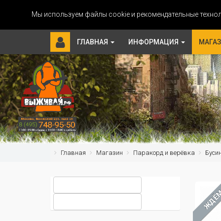
Мы используем файлы cookie и рекомендательные технол
ГЛАВНАЯ
ИНФОРМАЦИЯ
МАГА
Главная
Магазин
Паракорд и верёвка
Буси
ЖДЁ