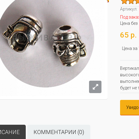
Артикул:
Под зака
Цена без
65 р.
Цена за
Вертикал
высокого
выполнен
будет не
Уведо
ИСАНИЕ
КОММЕНТАРИИ (0)