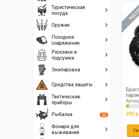
Туристическая
ЖДЁ
посуда
Оружие
Походное
снаряжение
Рюкзаки и
подсумки
Экипировка
Средства защиты
Брасл
парак
Тактические
комп
Артику
приборы
203 р
Рыбалка
33
Фонари для
Ув
выживания