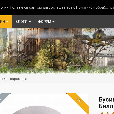
огии. Пользуясь сайтом, вы соглашаетесь с Политикой обработк
ЗИН
БЛОГИ
ФОРУМ
ны для паракорда
Буси
ХИТ
М
Билл