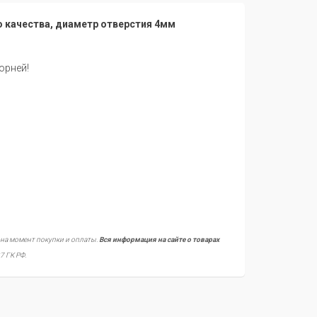
о качества, диаметр отверстия 4мм
орней!
 на момент покупки и оплаты.
Вся информация на сайте о товарах
7 ГК РФ.