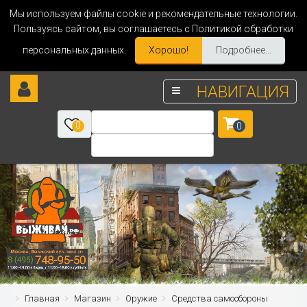
Мы используем файлы cookie и рекомендательные технологии.
Пользуясь сайтом, вы соглашаетесь с Политикой обработки
персональных данных.
Хорошо!
Подробнее...
НАВИГАЦИЯ
0
0
Главная
Магазин
Оружие
Средства самообороны