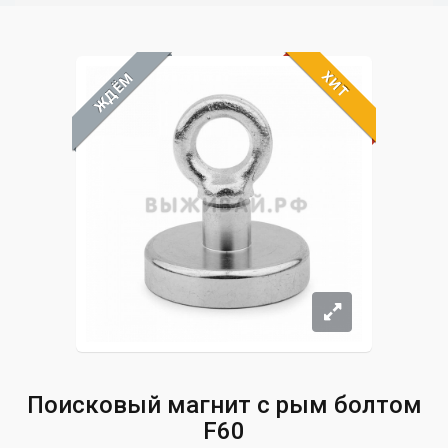
ХИТ
ЖДЁМ
Поисковый магнит с рым болтом
F60