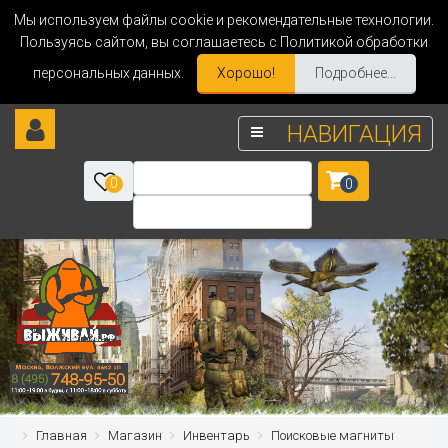
Мы используем файлы cookie и рекомендательные технологии.
Пользуясь сайтом, вы соглашаетесь с Политикой обработки
персональных данных.
Хорошо!
Подробнее...
НАВИГАЦИЯ
0
0
Главная
Магазин
Инвентарь
Поисковые магниты