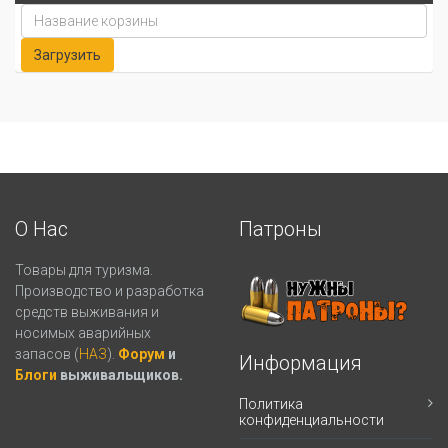
О Нас
Патроны
Товары для туризма.
Производство и разработка
средств выживания и
носимых аварийных
запасов (
НАЗ
).
Форум
и
Информация
Блоги
выживальщиков.
Политика
конфиденциальности