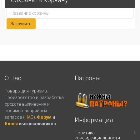
Сохранить Корзину
О Нас
Патроны
Товары для туризма.
Производство и разработка
средств выживания и
носимых аварийных
запасов (
НАЗ
).
Форум
и
Информация
Блоги
выживальщиков.
Политика
конфиденциальности