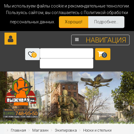
Мы используем файлы cookie и рекомендательные технологии.
Пользуясь сайтом, вы соглашаетесь с Политикой обработки
персональных данных.
Хорошо!
Подробнее...
НАВИГАЦИЯ
0
0
Главная
Магазин
Экипировка
Носки и стельки