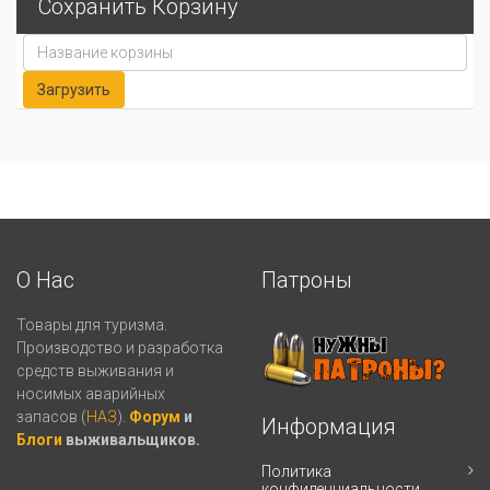
Сохранить Корзину
О Нас
Патроны
Товары для туризма.
Производство и разработка
средств выживания и
носимых аварийных
запасов (
НАЗ
).
Форум
и
Информация
Блоги
выживальщиков.
Политика
конфиденциальности