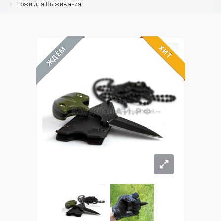
Ножи для Выживания
ХИТ
ЖДЁМ