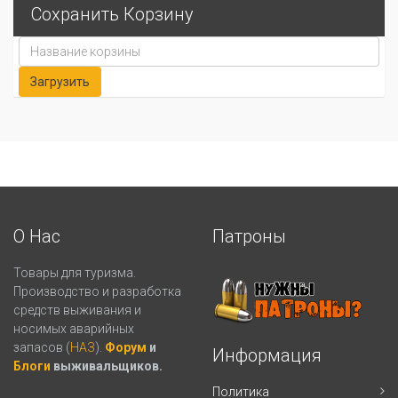
Сохранить Корзину
О Нас
Патроны
Товары для туризма.
Производство и разработка
средств выживания и
носимых аварийных
запасов (
НАЗ
).
Форум
и
Информация
Блоги
выживальщиков.
Политика