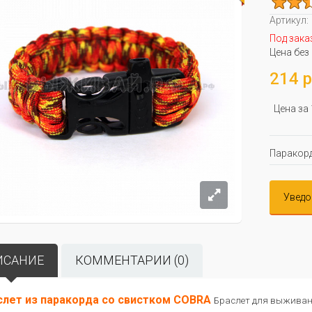
Артикул:
Под зака
Цена без
214 р
Цена за
Паракорд
Уведо
ИСАНИЕ
КОММЕНТАРИИ (0)
слет из паракорда со свистком COBRA
Браслет для выживан