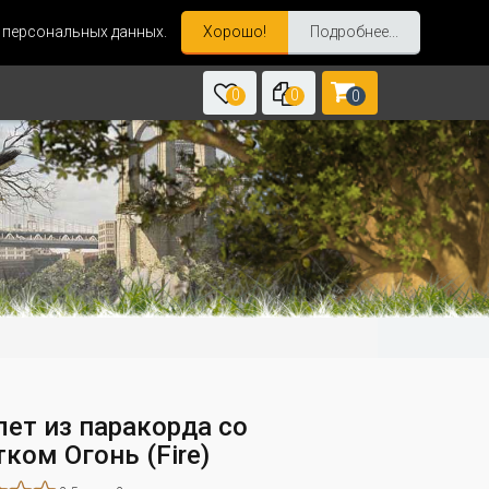
и персональных данных.
Хорошо!
Подробнее...
0
0
0
лет из паракорда со
ком Огонь (Fire)