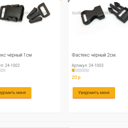
кс чёрный 1см
Фастекс чёрный 2см.
л: 24-1002
Артикул: 24-1003
20 р.
едомить меня
Уведомить меня