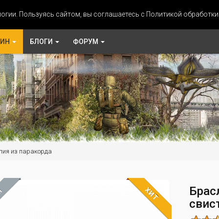
огии. Пользуясь сайтом, вы соглашаетесь с Политикой обработк
ЗИН
БЛОГИ
ФОРУМ
лия из паракорда
Брас
ХИТ
М
свист