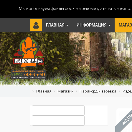
Мы используем файлы cookie и рекомендательные технол
ГЛАВНАЯ
ИНФОРМАЦИЯ
МАГА
Главная
Магазин
Паракорд и верёвка
Изде
ЖДЁ