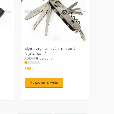
Мультитул малый, стальной
"Дикобраз"
Артикул: 02-0613
388 р.
Уведомить меня