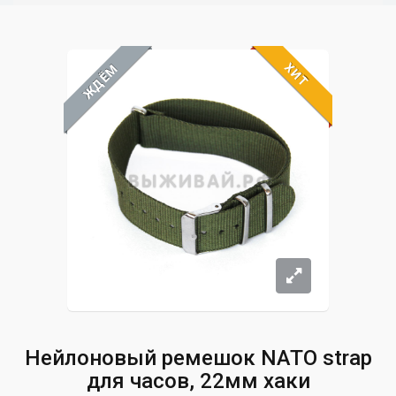
ХИТ
ЖДЁМ
Нейлоновый ремешок NATO strap
для часов, 22мм хаки