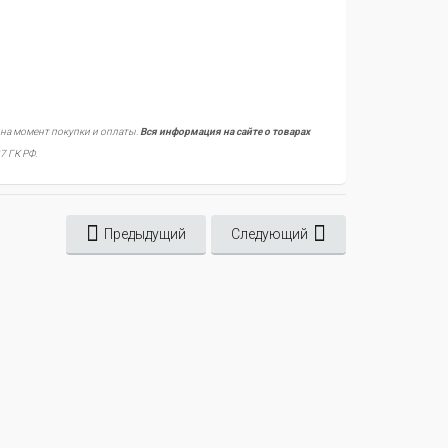
 на момент покупки и оплаты.
Вся информация на сайте о товарах
7 ГК РФ.
Предыдущий
Следующий