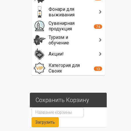
Фонари для
выживания
Сувенирная
74
продукция
Туризм и
обучение
Акции!
Категория для
13
Своих
Сохранить Корзину