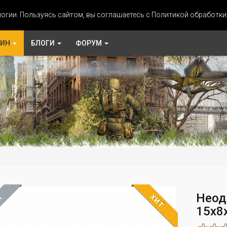
огии. Пользуясь сайтом, вы соглашаетесь с Политикой обработк
ЗИН
БЛОГИ
ФОРУМ
Неод
ХИТ
М
15х8