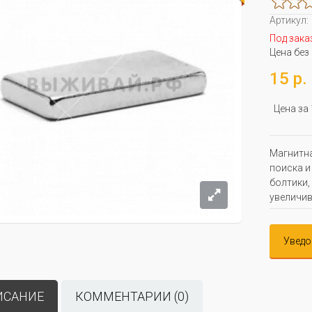
Артикул:
Под зака
Цена без
15 р.
Цена за
Магнитна
поиска и
болтики,
увеличив
Уведо
ИСАНИЕ
КОММЕНТАРИИ (0)