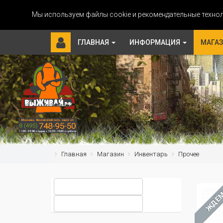
Мы используем файлы cookie и рекомендательные технол
ГЛАВНАЯ
ИНФОРМАЦИЯ
МАГА
Главная
Магазин
Инвентарь
Прочее
ЖДЁ