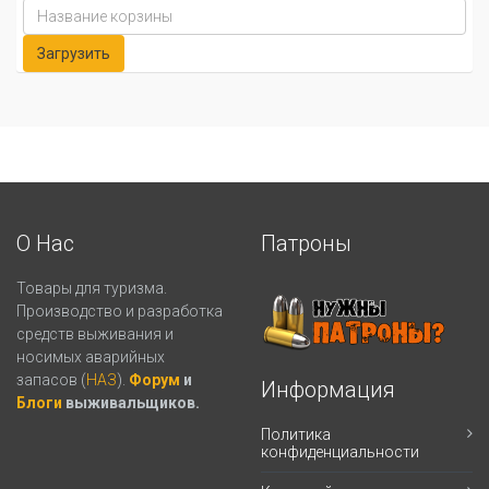
О Нас
Патроны
Товары для туризма.
Производство и разработка
средств выживания и
носимых аварийных
запасов (
НАЗ
).
Форум
и
Информация
Блоги
выживальщиков.
Политика
конфиденциальности