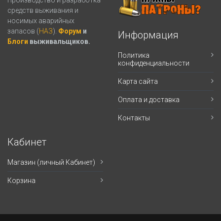
средств выживания и
носимых аварийных
запасов (
НАЗ
).
Форум
и
Информация
Блоги
выживальщиков.
Политика
конфиденциальности
Карта сайта
Оплата и доставка
Контакты
Кабинет
Магазин (личный Кабинет)
Корзина