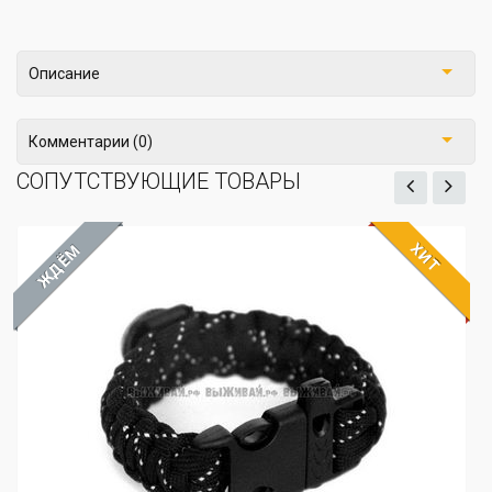
Описание
Комментарии (0)
СОПУТСТВУЮЩИЕ ТОВАРЫ
ХИТ
ЖДЁМ
Бусина железная на па