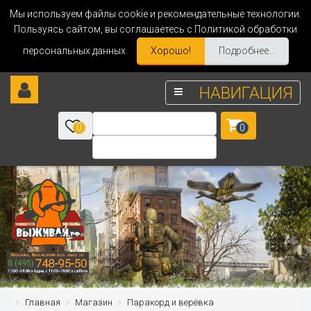
Мы используем файлы cookie и рекомендательные технологии.
Пользуясь сайтом, вы соглашаетесь с Политикой обработки
персональных данных.
Хорошо!
Подробнее...
НАВИГАЦИЯ
0
0
Главная
Магазин
Паракорд и верёвка