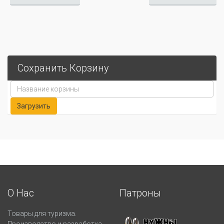
Сохранить Корзину
О Нас
Патроны
Товары для туризма.
Производство и разработка