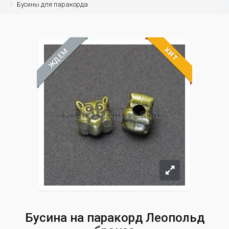
Бусины для паракорда
ХИТ
ЖДЁМ
Бусина на паракорд Леопольд