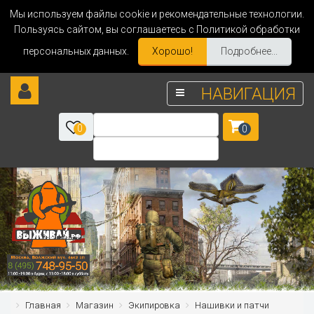
Мы используем файлы cookie и рекомендательные технологии.
Пользуясь сайтом, вы соглашаетесь с Политикой обработки
персональных данных.
Хорошо!
Подробнее...
НАВИГАЦИЯ
0
0
Главная
Магазин
Экипировка
Нашивки и патчи