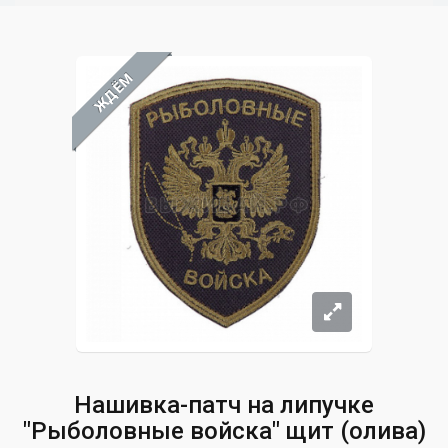
ЖДЁМ
Нашивка-патч на липучке
"Рыболовные войска" щит (олива)