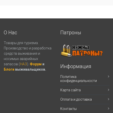
О Нас
Патроны
Товары для туризма.
Производство и разработка
средств выживания и
носимых аварийных
запасов (
НАЗ
).
Форум
и
Информация
Блоги
выживальщиков.
Политика
конфиденциальности
Карта сайта
Оплата и доставка
Контакты