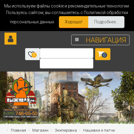
Мы используем файлы cookie и рекомендательные технологии.
Пользуясь сайтом, вы соглашаетесь с Политикой обработки
персональных данных.
Хорошо!
Подробнее...
НАВИГАЦИЯ
0
0
Главная
Магазин
Экипировка
Нашивки и патчи