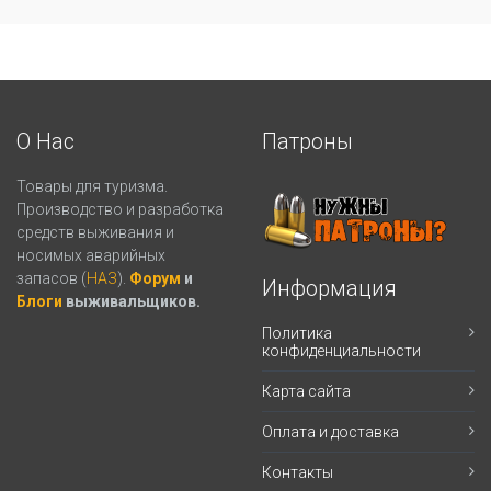
О Нас
Патроны
Товары для туризма.
Производство и разработка
средств выживания и
носимых аварийных
запасов (
НАЗ
).
Форум
и
Информация
Блоги
выживальщиков.
Политика
конфиденциальности
Карта сайта
Оплата и доставка
Контакты