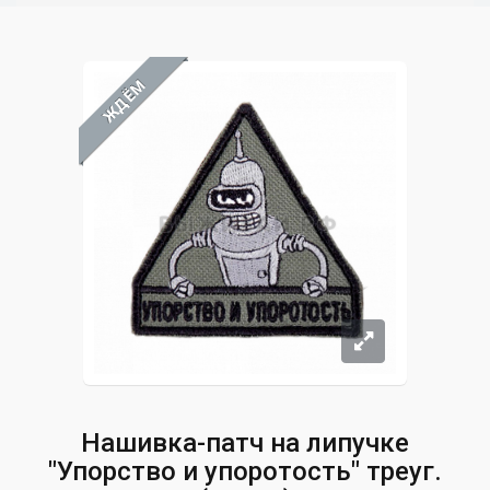
ЖДЁМ
Нашивка-патч на липучке
"Упорство и упоротость" треуг.