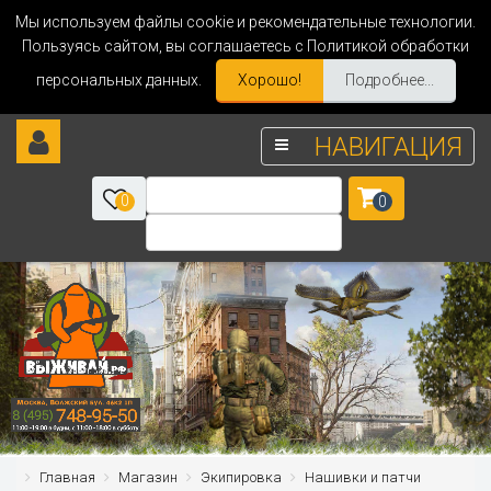
Мы используем файлы cookie и рекомендательные технологии.
Пользуясь сайтом, вы соглашаетесь с Политикой обработки
персональных данных.
Хорошо!
Подробнее...
НАВИГАЦИЯ
0
0
Главная
Магазин
Экипировка
Нашивки и патчи