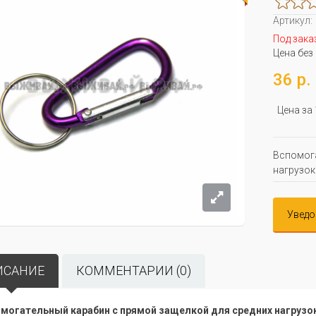
Артикул:
Под зака
Цена без
36 р.
Цена за
Вспомога
нагрузок
Уведо
ИСАНИЕ
КОММЕНТАРИИ (0)
могательный карабин с прямой защелкой для средних нагрузок