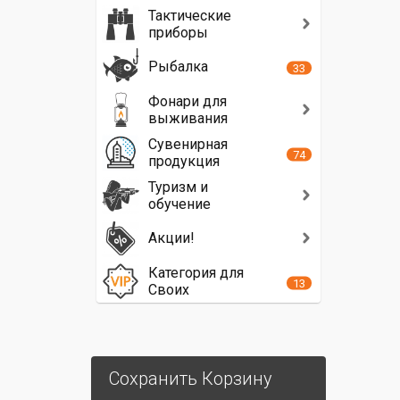
Тактические
приборы
Рыбалка
33
Фонари для
выживания
Сувенирная
74
продукция
Туризм и
обучение
Акции!
Категория для
13
Своих
Сохранить Корзину