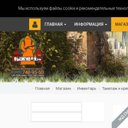
Мы используем файлы cookie и рекомендательные технол
ГЛАВНАЯ
ИНФОРМАЦИЯ
МАГА
Главная
Магазин
Инвентарь
Такелаж и кре
ЖДЁ