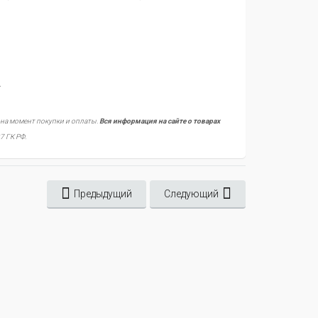
.
 на момент покупки и оплаты.
Вся информация на сайте о товарах
7 ГК РФ.
Предыдущий
Следующий