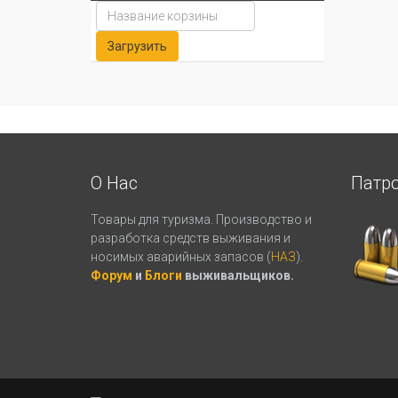
О Нас
Патр
Товары для туризма. Производство и
разработка средств выживания и
носимых аварийных запасов (
НАЗ
).
Форум
и
Блоги
выживальщиков.