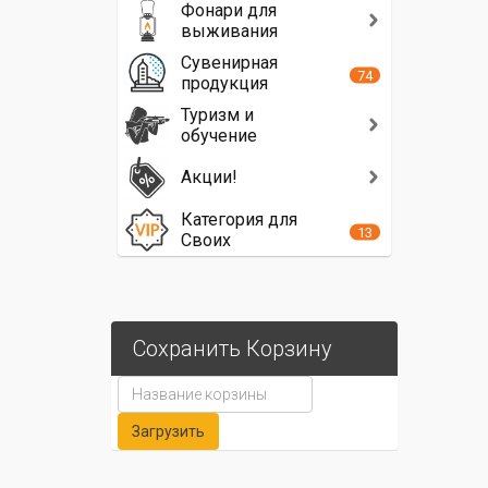
Фонари для
выживания
Сувенирная
74
продукция
Туризм и
обучение
Акции!
Категория для
13
Своих
Сохранить Корзину