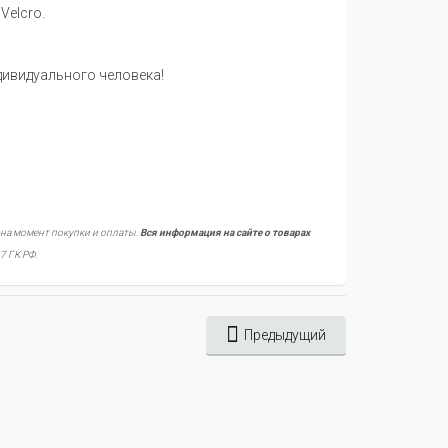
Velcro.
дивидуального человека!
 на момент покупки и оплаты.
Вся информация на сайте о товарах
7 ГК РФ.
Предыдущий