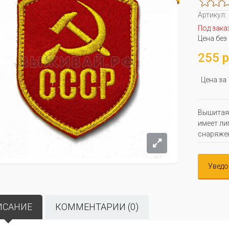
Артикул:
Под зака
Цена без
255 р
Цена за
Вышитая 
имеет ли
снаряжен
Уведо
ИСАНИЕ
КОММЕНТАРИИ (0)