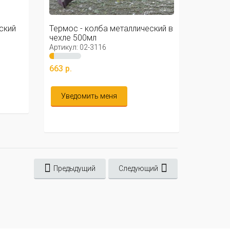
ский
Термос - колба металлический в
чехле 500мл
Артикул: 02-3116
663 р.
Уведомить меня
Предыдущий
Следующий