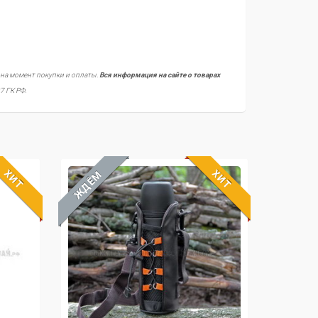
 на момент покупки и оплаты.
Вся информация на сайте о товарах
7 ГК РФ.
ХИТ
ХИТ
ЖДЁМ