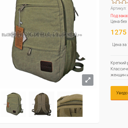
Артикул:
Под зака
Цена без
1275 
Цена за
Крепкий 
Классиче
женщин и
Уведо