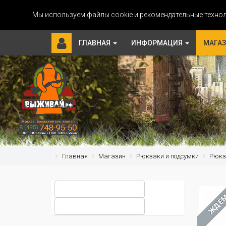
Мы используем файлы cookie и рекомендательные технол
ГЛАВНАЯ
ИНФОРМАЦИЯ
МАГА
Главная
Магазин
Рюкзаки и подсумки
Рюкз
ЖДЁ