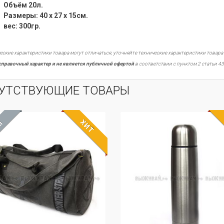
Объём 20л.
Размеры: 40 х 27 х 15см.
вес: 300гр.
еские характеристики товара могут отличаться, уточняйте технические характеристики товара
справочный характер и не является публичной офертой
в соответствии с пунктом 2 статьи 43
УТСТВУЮЩИЕ ТОВАРЫ
ХИТ
М