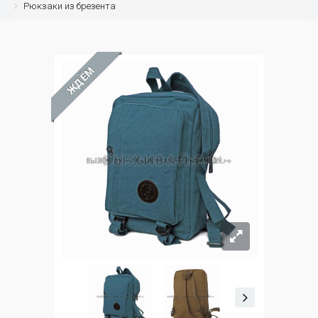
Рюкзаки из брезента
ЖДЁМ