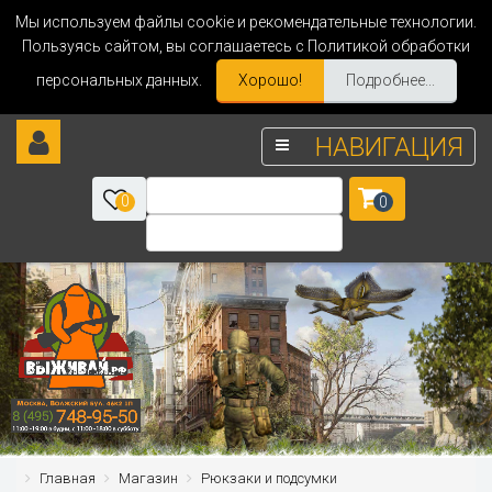
Мы используем файлы cookie и рекомендательные технологии.
Пользуясь сайтом, вы соглашаетесь с Политикой обработки
персональных данных.
Хорошо!
Подробнее...
НАВИГАЦИЯ
0
0
Главная
Магазин
Рюкзаки и подсумки