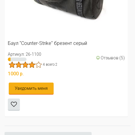
Баул "Counter-Strike" брезент серый
Артикул: 26-1100
☺
Отзывов (5)
4 всего 2
1000 р.
Уведомить меня