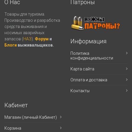
О Нас
Патроны
Товары для туризма.
Производство и разработка
средств выживания и
носимых аварийных
запасов (
НАЗ
).
Форум
и
Информация
Блоги
выживальщиков.
Политика
конфиденциальности
Карта сайта
Оплата и доставка
Контакты
Кабинет
Магазин (личный Кабинет)
Корзина