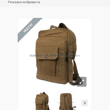
Рюкзаки из брезента
ЖДЁМ