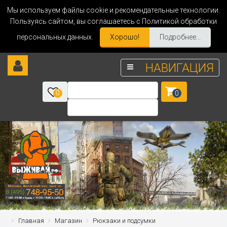
Мы используем файлы cookie и рекомендательные технологии.
Пользуясь сайтом, вы соглашаетесь с Политикой обработки
персональных данных.
Хорошо!
Подробнее...
НАВИГАЦИЯ
0
0
Главная
Магазин
Рюкзаки и подсумки