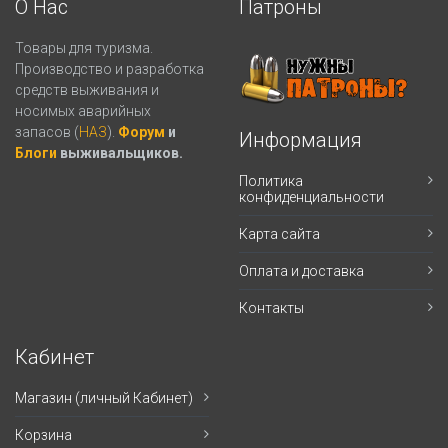
О Нас
Патроны
Товары для туризма.
Производство и разработка
средств выживания и
носимых аварийных
запасов (
НАЗ
).
Форум
и
Информация
Блоги
выживальщиков.
Политика
конфиденциальности
Карта сайта
Оплата и доставка
Контакты
Кабинет
Магазин (личный Кабинет)
Корзина