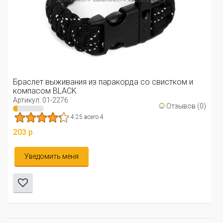
Браслет выживания из паракорда со свистком и
компасом BLACK
Артикул: 01-2276
☺
Отзывов (0)
4.25 всего 4
203 р.
Уведомить меня