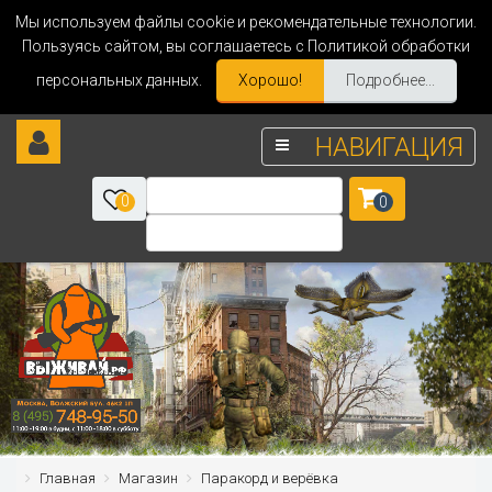
Мы используем файлы cookie и рекомендательные технологии.
Пользуясь сайтом, вы соглашаетесь с Политикой обработки
персональных данных.
Хорошо!
Подробнее...
НАВИГАЦИЯ
0
0
Главная
Магазин
Паракорд и верёвка