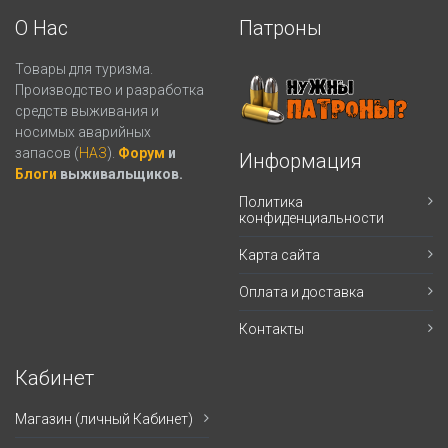
О Нас
Патроны
Товары для туризма.
Производство и разработка
средств выживания и
носимых аварийных
запасов (
НАЗ
).
Форум
и
Информация
Блоги
выживальщиков.
Политика
конфиденциальности
Карта сайта
Оплата и доставка
Контакты
Кабинет
Магазин (личный Кабинет)