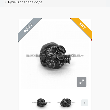
Бусины для паракорда
ХИТ
ЖДЁМ